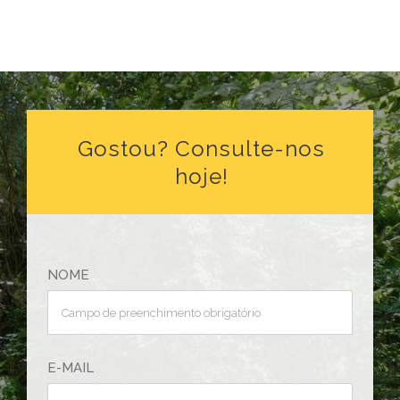
Gostou? Consulte-nos
hoje!
NOME
E-MAIL