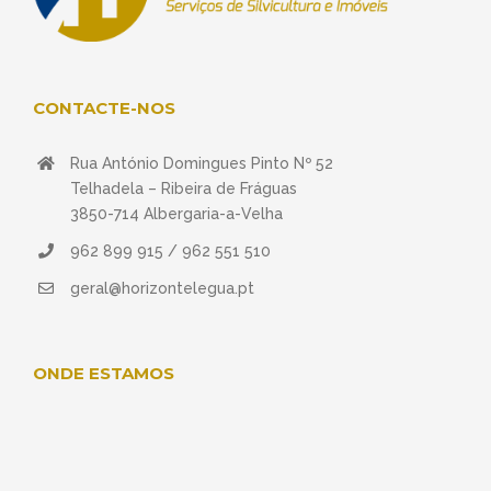
CONTACTE-NOS
Rua António Domingues Pinto Nº 52
Telhadela – Ribeira de Fráguas
3850-714 Albergaria-a-Velha
962 899 915 / 962 551 510
geral@horizontelegua.pt
ONDE ESTAMOS