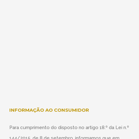
INFORMAÇÃO AO CONSUMIDOR
Para cumprimento do disposto no artigo 18.º da Lei n.º
144/2015, de 8 de setembro, informamos que em